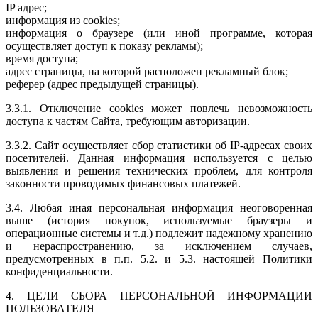
IP адрес;
информация из cookies;
информация о браузере (или иной программе, которая
осуществляет доступ к показу рекламы);
время доступа;
адрес страницы, на которой расположен рекламный блок;
реферер (адрес предыдущей страницы).
3.3.1. Отключение cookies может повлечь невозможность
доступа к частям Сайта, требующим авторизации.
3.3.2. Сайт осуществляет сбор статистики об IP-адресах своих
посетителей. Данная информация используется с целью
выявления и решения технических проблем, для контроля
законности проводимых финансовых платежей.
3.4. Любая иная персональная информация неоговоренная
выше (история покупок, используемые браузеры и
операционные системы и т.д.) подлежит надежному хранению
и нераспространению, за исключением случаев,
предусмотренных в п.п. 5.2. и 5.3. настоящей Политики
конфиденциальности.
4. ЦЕЛИ СБОРА ПЕРСОНАЛЬНОЙ ИНФОРМАЦИИ
ПОЛЬЗОВАТЕЛЯ